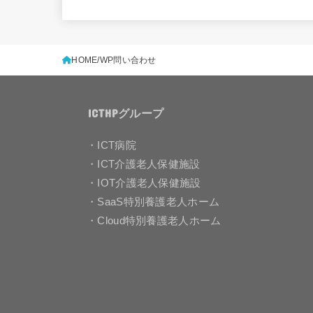
HOME
WP問い合わせ
ICTHPグループ
・ICT病院
・ICT介護老人保健施設
・IOT介護老人保健施設
・SaaS特別養護老人ホーム
・Cloud特別養護老人ホーム