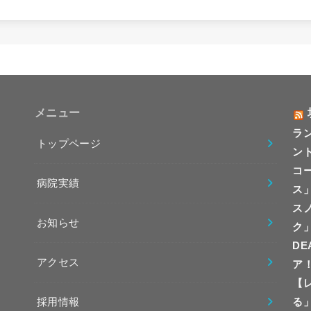
メニュー
ラ
トップページ
ント
コ
病院実績
ス
ス
お知らせ
ク
DE
アクセス
ア
【レ
採用情報
る